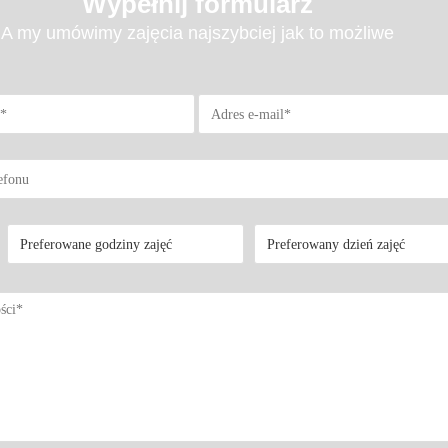
Wypełnij formularz
A my umówimy zajęcia najszybciej jak to możliwe